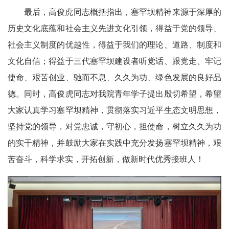
最后，高俊虎同志概括指出，塞罕坝精神来源于深厚的
历史文化底蕴和社会主义先进文化引领，得益于党的领导、
社会主义制度的优越性，得益于我们的理论、道路、制度和
文化自信；得益于三代塞罕坝建设者听党话、跟党走、牢记
使命、艰苦创业、驰而不息、久久为功、绿色发展的良好品
德。同时，高俊虎同志对我院青年学子提出殷切希望，希望
大家认真学习塞罕坝精神，贯彻落实习近平生态文明思想，
坚持党的领导，对党忠诚，守初心，担使命，树立久久为功
的实干精神，并鼓励大家在实践中充分发扬塞罕坝精神，艰
苦奋斗，科学求实，开拓创新，做新时代优秀接班人！