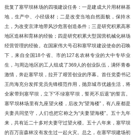
批复了塞罕坝林场的四项建设任务：一是建成大片用材林基
地，生产中、小径级材；二是改变当地自然面貌，保持水
土，为改变京津地带风沙危害创造条件；三是研究积累高寒
地区造林和育林的经验；四是研究积累大型国营机械化林场
经营管理的经验。在国家伟大号召和塞罕坝建设使命的召唤
下，来自全国18个省、市的127名农林专业的大中专毕业
生，与周边地区的工人组成了369人的创业队伍，满怀青春
激情，奔赴塞罕坝，拉开了艰苦创业的序幕。首任党委书记
王尚海充分发挥党员先锋模范作用，抛弃城市优越生活，将
全家带到塞罕坝，立下“不绿塞罕坝，誓死不后退”的誓言。
塞罕坝林场里有九座望火楼，后改为“望海楼”，有八座都是
夫妻共同坚守，人们也把它称之为“夫妻望海楼”。五十九年
来，共有近二十多对夫妻守过望火楼。五十八年来，塞罕坝
的百万亩森林没有发生过一起火灾。总之，在塞罕坝建场初