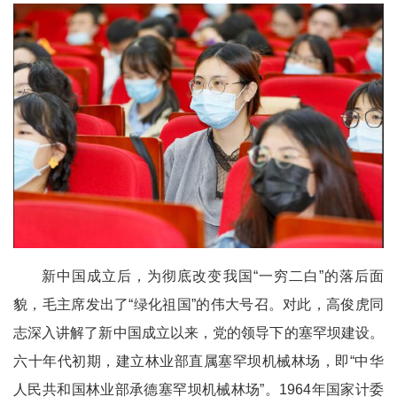
新中国成立后，为彻底改变我国“一穷二白”的落后面
貌，毛主席发出了“绿化祖国”的伟大号召。对此，高俊虎同
志深入讲解了新中国成立以来，党的领导下的塞罕坝建设。
六十年代初期，建立林业部直属塞罕坝机械林场，即“中华
人民共和国林业部承德塞罕坝机械林场”。1964年国家计委