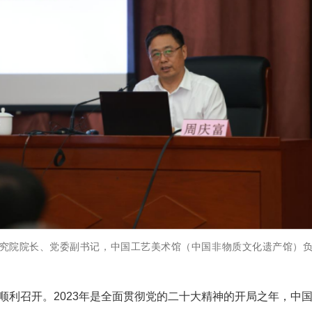
究院院长、党委副书记，中国工艺美术馆（中国非物质文化遗产馆）
京顺利召开。2023年是全面贯彻党的二十大精神的开局之年，