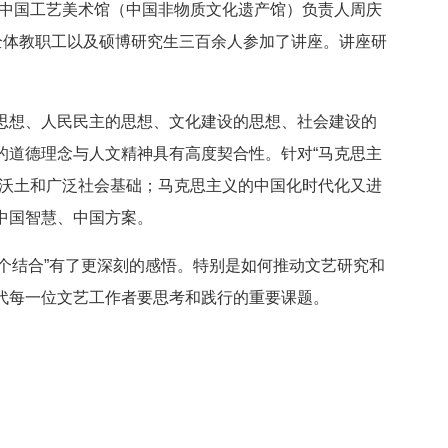
，中国工艺美术馆（中国非物质文化遗产馆）负责人周庆
全体教职工以及硕博研究生三百余人参加了讲座。讲座研
思想、人民民主的思想、文化建设的思想、社会建设的
的道德理念与人文精神具有高度契合性。针对“马克思主
厚沃土和广泛社会基础；马克思主义的中国化时代化又进
中国智慧、中国方案。
两个结合”有了更深刻的感悟。特别是如何推动文艺研究和
代每一位文艺工作者要思考和践行的重要课题。