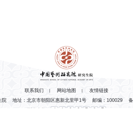
联系我们
网站地图
友情链接
生院
地址：北京市朝阳区惠新北里甲1号
邮编：100029
备
4
1
0
3
7
2
7
浏览人数：
网站建设
：
北京分形科技