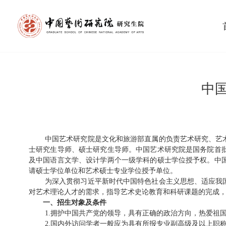
中
中国艺术研究院是文化和旅游部直属的负责艺术研究、艺
士研究生导师、硕士研究生导师。中国艺术研究院是国务院首
及中国语言文学、设计学两个一级学科的硕士学位授予权。中
请硕士学位单位和艺术硕士专业学位授予单位。
为
深入贯彻习近平新时代中国特色社会主义思想、
适应我
对艺术理论人才的需求，指导艺术史论教育和科研课题的完成，
一、招生对象及条件
1
.
拥护中国共产党的领导，具有正确的政治方向，热爱祖
2
.
国内外访问学者一般应为具有所报专业副高级及以上职