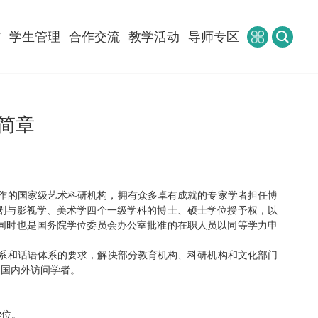
作
学生管理
合作交流
教学活动
导师专区
简章
作的国家级艺术科研机构，拥有众多卓有成就的专家学者担任博
剧与影视学、美术学四个一级学科的博士、硕士学位授予权，以
同时也是国务院学位委员会办公室批准的在职人员以同等学力申
系和话语体系的要求，
解决部分教育机构、科研机构和文化部门
的国内外访问学者。
学位
。