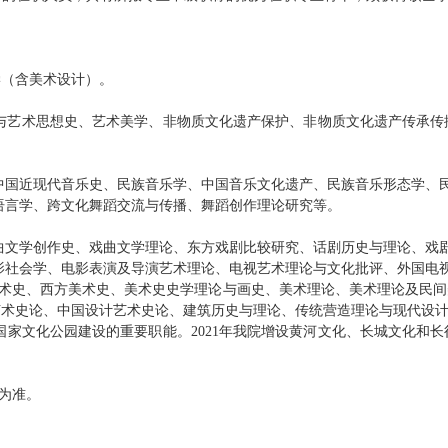
学（含美术设计）。
与艺术思想史、艺术美学、非物质文化遗产保护、非物质文化遗产传承传
中国近现代音乐史、民族音乐学、中国音乐文化遗产、民族音乐形态学、
语言学、跨文化舞蹈交流与传播
、
舞蹈创作理论研究
等。
曲文学创作史、戏曲文学理论、东方戏剧比较研究、话剧历史与理论、
戏
影社会学、电影表演及导演艺术理论、电视艺术理论与文化批评、外国电
术史、西方美术史、美术史史学理论与画史、美术理论、美术理论及民间
艺术史论、
中国设计艺术史论、
建筑历史与理论
、传统营造理论与现代设
家文化公园建设的重要职能。2021年我
院
增设黄河文化、长城文化和长
为准。