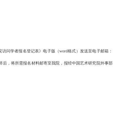
院访问学者报名登记表》
电子版（word格式）发送至电子邮箱：
师后，将所需报名材料
邮寄
至我院，报经中国艺术研究院外事部