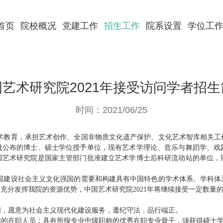
首页
院校概况
党建工作
招生工作
院系设置
学位工
国艺术研究院2021年接受访问学者招生
时间：2021/06/25
术教育，承担艺术创作、全国非物质文化遗产保护、文化艺术智库相关工
批公布的博士、硕士学位授予单位，现有艺术学理论、音乐与舞蹈学、戏
国艺术研究院是国家主管部门批准建立艺术学博士后科研流动站的单位，
国建设社会主义文化强国的需要
和构建具有中国特色的学术体系、学科体
充分发挥我院的资源优势，中国艺术研究院202
1
年将继续接受一定数量
国，愿意为社会主义现代化建设服务，遵纪守法，品行端正。
称的在职人员；具有所报专业中级职称的优秀在职专业骨干，须获得硕士