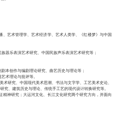
播、艺术管理学、艺术经济学、艺术人类学、《红楼梦》与中国
民族器乐表演艺术研究
、
中国民族声乐表演艺术研究
等；
剧剧本创作与编剧理论研究、
曲艺历史与理论等；
视艺术理论与批评等。
美术研究、中国现代美术思潮、书法与文字学、工艺美术史论、
计研究、建筑历史与理论、传统手工艺的现代设计转换研究等。
征精神研究；大运河文化、长江文化研究两个研究方向，并面向