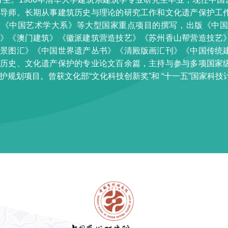
生导师。长期从事建筑历史与理论的研究工作和文化遗产保护工
》《中国艺术学大系》等大型国家重点项目的撰写，出版《中国
术》《澳门建筑》《徽派建筑营造技艺》《苏州香山帮营造技艺
风景图汇》《中国世界遗产丛书》《清殿版画汇刊》《中国传统
筑历史、文化遗产保护的专业论文百余篇，主持与参与多项国家
护规划项目。曾获文化部“文化科技创新奖”和 “十一五”国家科