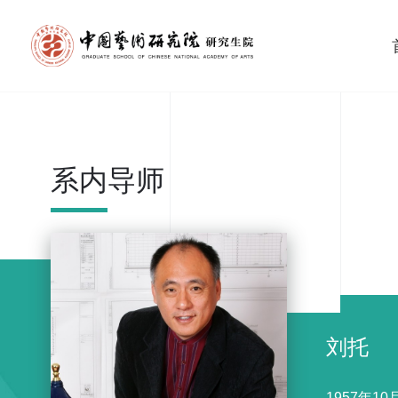
系内导师
刘托
1957年