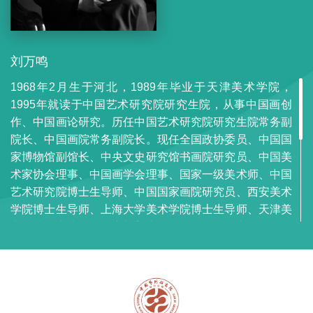
刘万鸣
1968年2月生于河北，1989年毕业于天津美术学院，
1995年就读于中国艺术研究院研究生院，从事中国画创
作、中国画论研究。历任中国艺术研究院研究生院常务副
院长、中国画院常务副院长。现任全国政协委员、中国国
家博物馆副馆长、中央文史研究馆书画院研究员、中国美
术家协会理事、中国画学会理事、国家一级美术师、中国
艺术研究院博士生导师、中国国家画院研究员、西安美术
学院博士生导师、上海大学美术学院博士生导师、天津美
术学院研究生导师、广州美术学院特聘教授、文化和旅游
部高级职称评委、故宫博物院中国画法研究所客座研究
员、中国美术家协会中国画艺委会副主任、中国工笔画学
会顾问、2012年获中国青年艺术家提名奖、2014年入选
国家百千万人才工程被国家授予“有突出贡献中青年专