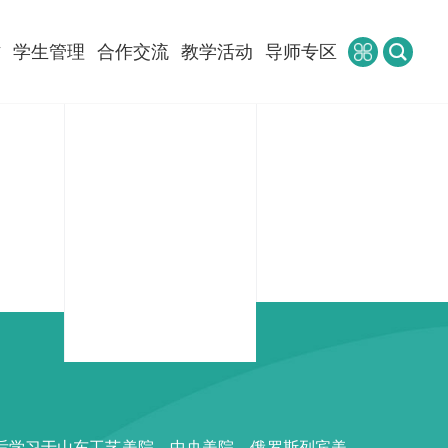
作
学生管理
合作交流
教学活动
导师专区
先后学习于山东工艺美院，中央美院，俄罗斯列宾美