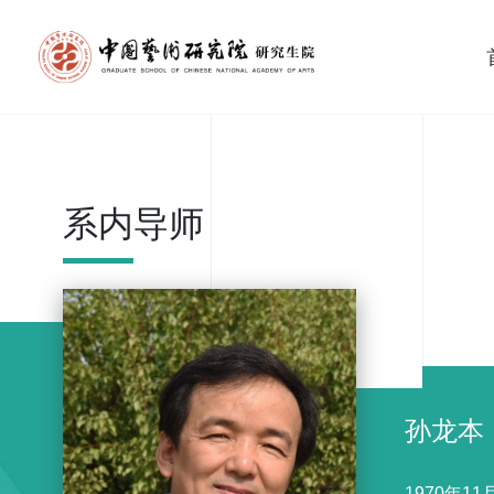
系内导师
孙龙本
1970年