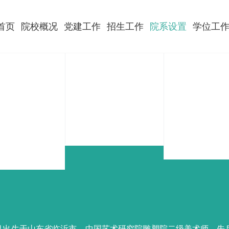
首页
院校概况
党建工作
招生工作
院系设置
学位工
11月出生于山东省临沂市，中国艺术研究院雕塑院二级美术师。