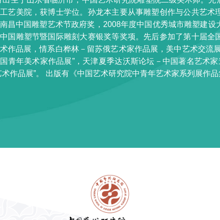
娜工艺美院，获博士学位。孙龙本主要从事雕塑创作与公共艺术
南昌中国雕塑艺术节政府奖，2008年度中国优秀城市雕塑建
届中国雕塑节暨国际雕刻大赛银奖等奖项。先后参加了第十届全
术作品展，情系白桦林－留苏俄艺术家作品展，美中艺术交流展
国青年美术家作品展”，天津夏季达沃斯论坛－中国著名艺术家邀
艺术作品展”。 出版有《中国艺术研究院中青年艺术家系列展作