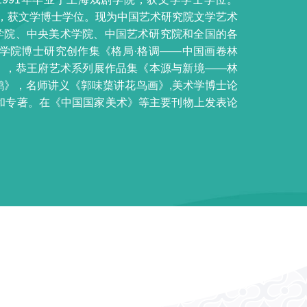
学院，获文学博士学位。现为中国艺术研究院文学艺术
学院、中央美术学院、中国艺术研究院和全国的各
学院博士研究创作集《格局·格调——中国画卷林
》，恭王府艺术系列展作品集《本源与新境——林
鹤》，名师讲义《郭味蕖讲花鸟画》,美术学博士论
和专著。在《中国国家美术》等主要刊物上发表论