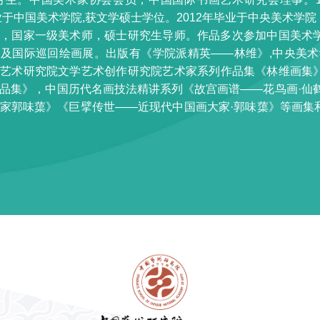
毕业于中国美术学院,获文学硕士学位。2012年毕业于中央美术
家，国家一级美术师，硕士研究生导师。作品多次参加中国美术
及国际巡回绘画展。出版有《学院派精英——林维》,中央美术
国艺术研究院文学艺术创作研究院艺术家系列作品集《林维画集
品集》，中国历代名画技法精讲系列《故宫画谱——花鸟画·仙
家郭味蕖》《巨擘传世——近现代中国画大家·郭味蕖》等画集