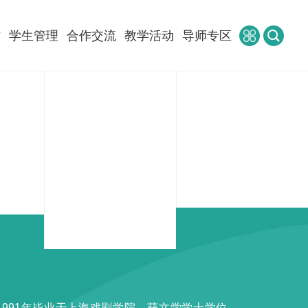
作
学生管理
合作交流
教学活动
导师专区
1991年毕业于上海戏剧学院，获文学学士学位。