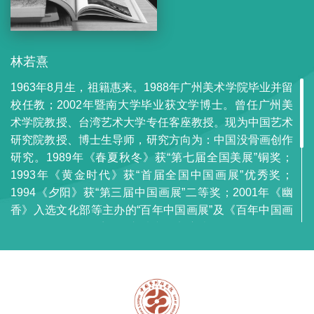
林若熹
1963年8月生，祖籍惠来。1988年广州美术学院毕业并留
校任教；2002年暨南大学毕业获文学博士。曾任广州美
术学院教授、台湾艺术大学专任客座教授。现为中国艺术
研究院教授、博士生导师，研究方向为：中国没骨画创作
研究。1989年《春夏秋冬》获“第七届全国美展”铜奖；
1993年《黄金时代》获“首届全国中国画展”优秀奖；
1994《夕阳》获“第三届中国画展”二等奖；2001年《幽
香》入选文化部等主办的“百年中国画展”及《百年中国画
集》；2010年《千秋》入选文化部主办的第一届全国优
秀作品展。2008年创立“广东省林若熹艺术基金会”。有
《白描研究》《中国画水论》获国家课题立项；作品《秋
NO.Ⅱ》等七件被中国美术馆收藏。出版论著有《解读传
统》、《中国画•线意志》、《行愿•林若熹艺术故事》、