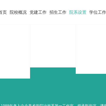
首页
院校概况
党建工作
招生工作
院系设置
学位工
生。1988年考入中央美术学院油画系第一工作室，师承靳尚谊、潘