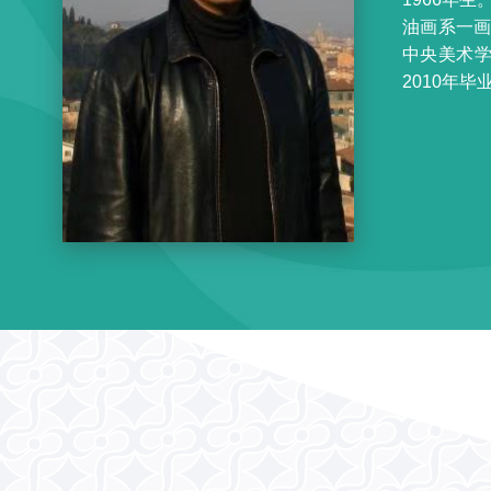
油画系一画
中央美术学
2010年