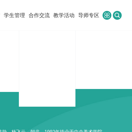
作
学生管理
合作交流
教学活动
导师专区
世勋、杨飞云、朝戈。1992年毕业于中央美术学院