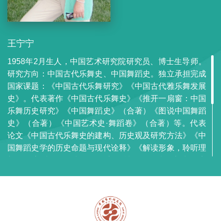
王宁宁
1958年2月生人，中国艺术研究院研究员、博士生导师。
研究方向：中国古代乐舞史、中国舞蹈史。独立承担完成
国家课题：《中国古代乐舞研究》《中国古代雅乐舞发展
史》。代表著作《中国古代乐舞史》《推开一扇窗：中国
乐舞历史研究》《中国舞蹈史》（合著）《图说中国舞蹈
史》（合著）《中国艺术史·舞蹈卷》（合著）等。代表
论文《中国古代乐舞史的建构、历史观及研究方法》《中
国舞蹈史学的历史命题与现代诠释》《解读形象，聆听理
想：石窟乐舞形象与佛教思想精神》《正统思想中的变
音：唐代礼乐思想拾遗》《盛唐的遗音沉响：霓裳羽衣考
述》《从大运河视角俯瞰：古代政治文化中心东移与乐舞
形态格局嬗变》《长袖善舞的源流及其嬗变》等。参加中
国大百科全书第三版撰写工作。长期从事中国古代乐舞历