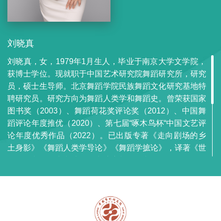
刘晓真
刘晓真，女，1979年1月生人，毕业于南京大学文学院，
获博士学位。现就职于中国艺术研究院舞蹈研究所，研究
员，硕士生导师。北京舞蹈学院民族舞蹈文化研究基地特
聘研究员。研究方向为舞蹈人类学和舞蹈史。曾荣获国家
图书奖（2003）、舞蹈荷花奖评论奖（2012）、中国舞
蹈评论年度推优（2020）、第七届“啄木鸟杯“中国文艺评
论年度优秀作品（2022）。已出版专著《走向剧场的乡
土身影》《舞蹈人类学导论》《舞蹈学摭论》，译著《世
界舞蹈文化研究文选：历史演变与舞蹈文化批评》《舞蹈
人类学十讲》，合著《秧歌》《图说中国舞蹈史》。发表
舞蹈和戏剧评论文章和学术论文若干。曾为《国家大剧
院》杂志舞蹈评论专栏作者。独立承担国家社会科学基金
艺术学项目“舞蹈人类学、方法论与中国经验”（2014）、